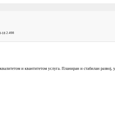
2.498
 квалитетом и квантитетом услуга. Планиран и стабилан развој,