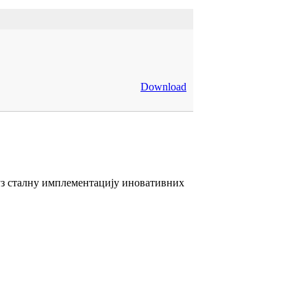
Download
 уз сталну имплементацију иновативних