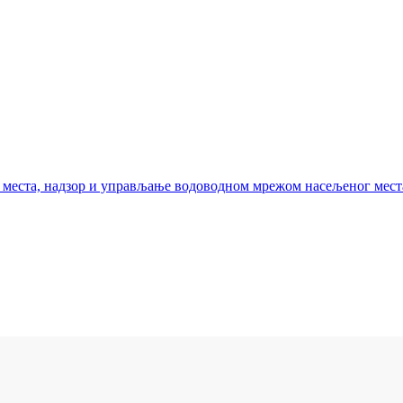
а места, надзор и управљање водоводном мрежом насељеног мес