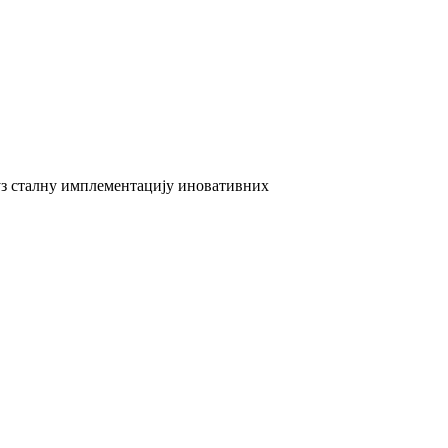
 уз сталну имплементацију иновативних