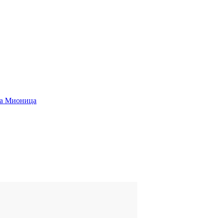
та Мионица