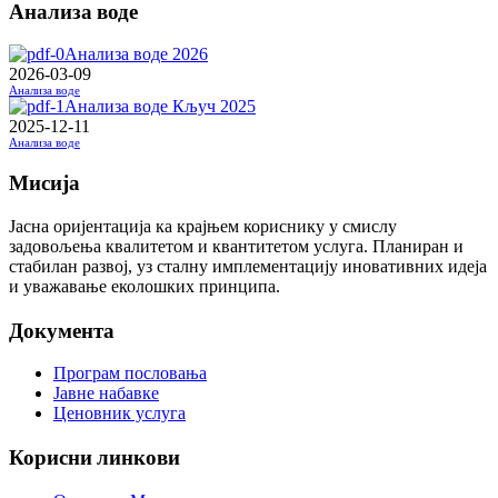
Анализа воде
Анализа воде 2026
2026-03-09
Анализа воде
Анализа воде Кључ 2025
2025-12-11
Анализа воде
Мисија
Јасна оријентација ка крајњем кориснику у смислу
задовољења квалитетом и квантитетом услуга. Планиран и
стабилан развој, уз сталну имплементацију иновативних идеја
и уважавање еколошких принципа.
Документа
Програм пословања
Јавне набавке
Ценовник услуга
Корисни линкови