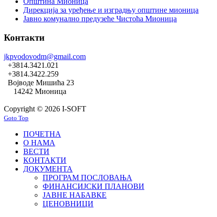
Општина Мионица
Дирекција за уређење и изградњу општине мионица
Јавно комунално предузеће Чистоћа Мионица
Контакти
jkpvodovodm@gmail.com
+3814.3421.021
+3814.3422.259
Војводе Мишића 23
14242 Мионица
Copyright © 2026 I-SOFT
Goto Top
ПОЧЕТНА
О НАМА
ВЕСТИ
КОНТАКТИ
ДОКУМЕНТА
ПРОГРАМ ПОСЛОВАЊА
ФИНАНСИЈСКИ ПЛАНОВИ
ЈАВНЕ НАБАВКЕ
ЦЕНОВНИЦИ