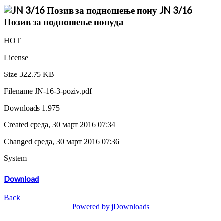
JN 3/16
Позив за подношење понуда
HOT
License
Size
322.75 KB
Filename
JN-16-3-poziv.pdf
Downloads
1.975
Created
среда, 30 март 2016 07:34
Changed
среда, 30 март 2016 07:36
System
Download
Back
Powered by jDownloads