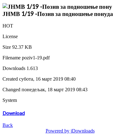
ЈНМВ 1/19 -Позив за подношење понуда
HOT
License
Size
92.37 KB
Filename
poziv1-19.pdf
Downloads
1.613
Created
субота, 16 март 2019 08:40
Changed
понедељак, 18 март 2019 08:43
System
Download
Back
Powered by jDownloads