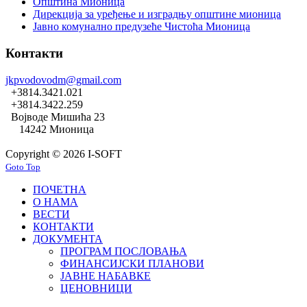
Општина Мионица
Дирекција за уређење и изградњу општине мионица
Јавно комунално предузеће Чистоћа Мионица
Контакти
jkpvodovodm@gmail.com
+3814.3421.021
+3814.3422.259
Војводе Мишића 23
14242 Мионица
Copyright © 2026 I-SOFT
Goto Top
ПОЧЕТНА
О НАМА
ВЕСТИ
КОНТАКТИ
ДОКУМЕНТА
ПРОГРАМ ПОСЛОВАЊА
ФИНАНСИЈСКИ ПЛАНОВИ
ЈАВНЕ НАБАВКЕ
ЦЕНОВНИЦИ