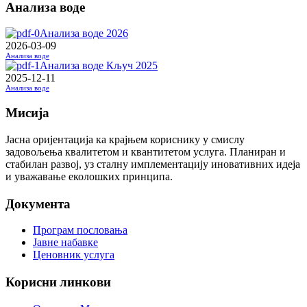
Анализа воде
Анализа воде 2026
2026-03-09
Анализа воде
Анализа воде Кључ 2025
2025-12-11
Анализа воде
Мисија
Јасна оријентација ка крајњем кориснику у смислу
задовољења квалитетом и квантитетом услуга. Планиран и
стабилан развој, уз сталну имплементацију иновативних идеја
и уважавање еколошких принципа.
Документа
Програм пословања
Јавне набавке
Ценовник услуга
Корисни линкови