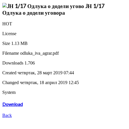
JН 1/17
Одлука о додели уговора
HOT
License
Size
1.13 MB
Filename
odluka_iva_agrar.pdf
Downloads
1.706
Created
четвртак, 28 март 2019 07:44
Changed
четвртак, 18 април 2019 12:45
System
Download
Back