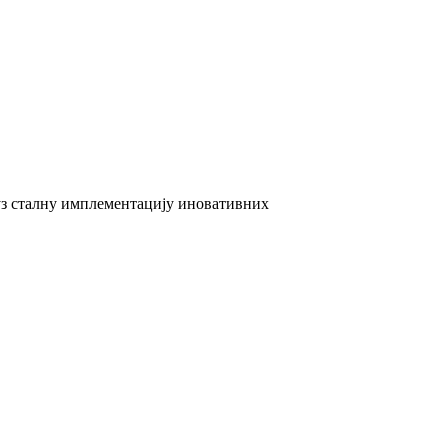
 уз сталну имплементацију иновативних