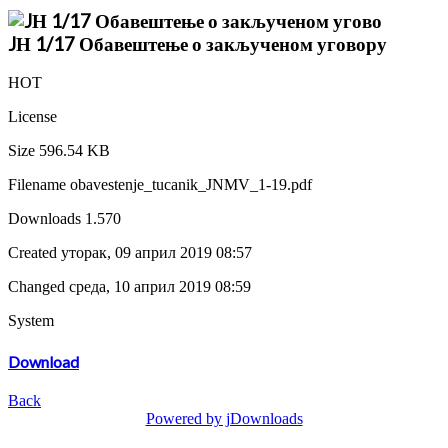
JН 1/17 Обавештење о закљученом уговору
HOT
License
Size
596.54 KB
Filename
obavestenje_tucanik_JNMV_1-19.pdf
Downloads
1.570
Created
уторак, 09 април 2019 08:57
Changed
среда, 10 април 2019 08:59
System
Download
Back
Powered by jDownloads