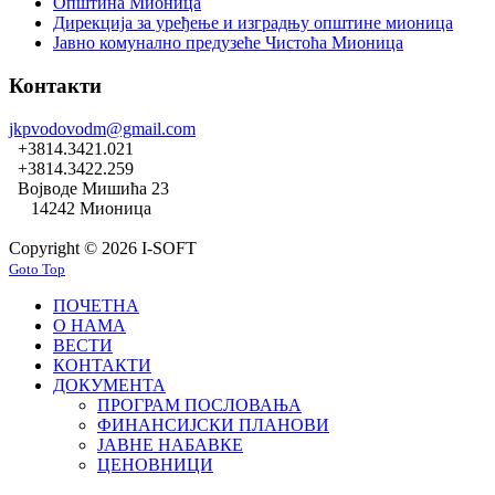
Општина Мионица
Дирекција за уређење и изградњу општине мионица
Јавно комунално предузеће Чистоћа Мионица
Контакти
jkpvodovodm@gmail.com
+3814.3421.021
+3814.3422.259
Војводе Мишића 23
14242 Мионица
Copyright © 2026 I-SOFT
Goto Top
ПОЧЕТНА
О НАМА
ВЕСТИ
КОНТАКТИ
ДОКУМЕНТА
ПРОГРАМ ПОСЛОВАЊА
ФИНАНСИЈСКИ ПЛАНОВИ
ЈАВНЕ НАБАВКЕ
ЦЕНОВНИЦИ