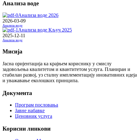
Анализа воде
Анализа воде 2026
2026-03-09
Анализа воде
Анализа воде Кључ 2025
2025-12-11
Анализа воде
Мисија
Јасна оријентација ка крајњем кориснику у смислу
задовољења квалитетом и квантитетом услуга. Планиран и
стабилан развој, уз сталну имплементацију иновативних идеја
и уважавање еколошких принципа.
Документа
Програм пословања
Јавне набавке
Ценовник услуга
Корисни линкови