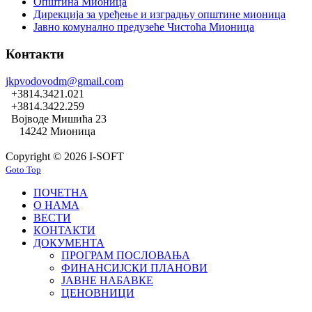
Општина Мионица
Дирекција за уређење и изградњу општине мионица
Јавно комунално предузеће Чистоћа Мионица
Контакти
jkpvodovodm@gmail.com
+3814.3421.021
+3814.3422.259
Војводе Мишића 23
14242 Мионица
Copyright © 2026 I-SOFT
Goto Top
ПОЧЕТНА
О НАМА
ВЕСТИ
КОНТАКТИ
ДОКУМЕНТА
ПРОГРАМ ПОСЛОВАЊА
ФИНАНСИЈСКИ ПЛАНОВИ
ЈАВНЕ НАБАВКЕ
ЦЕНОВНИЦИ