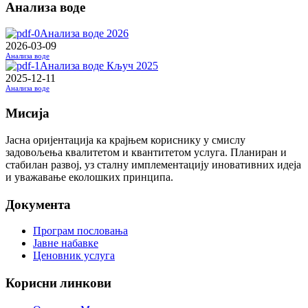
Анализа воде
Анализа воде 2026
2026-03-09
Анализа воде
Анализа воде Кључ 2025
2025-12-11
Анализа воде
Мисија
Јасна оријентација ка крајњем кориснику у смислу
задовољења квалитетом и квантитетом услуга. Планиран и
стабилан развој, уз сталну имплементацију иновативних идеја
и уважавање еколошких принципа.
Документа
Програм пословања
Јавне набавке
Ценовник услуга
Корисни линкови