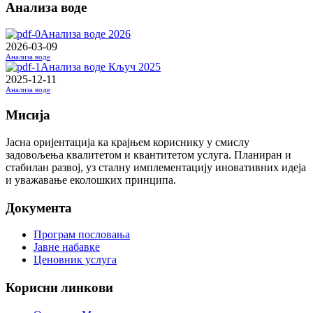
Анализа воде
Анализа воде 2026
2026-03-09
Анализа воде
Анализа воде Кључ 2025
2025-12-11
Анализа воде
Мисија
Јасна оријентација ка крајњем кориснику у смислу
задовољења квалитетом и квантитетом услуга. Планиран и
стабилан развој, уз сталну имплементацију иновативних идеја
и уважавање еколошких принципа.
Документа
Програм пословања
Јавне набавке
Ценовник услуга
Корисни линкови