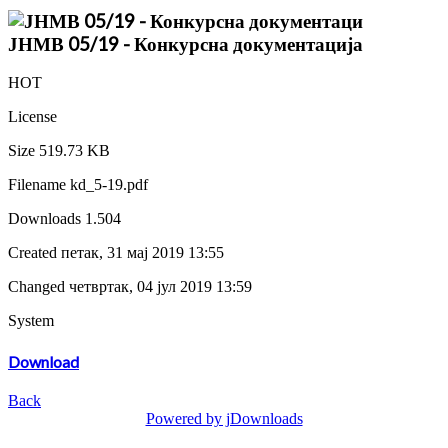
ЈНМВ 05/19 - Конкурсна документација
HOT
License
Size
519.73 KB
Filename
kd_5-19.pdf
Downloads
1.504
Created
петак, 31 мај 2019 13:55
Changed
четвртак, 04 јул 2019 13:59
System
Download
Back
Powered by jDownloads