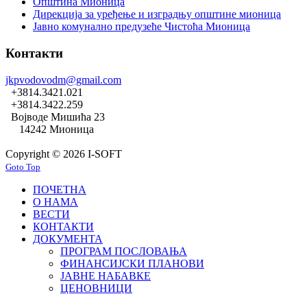
Општина Мионица
Дирекција за уређење и изградњу општине мионица
Јавно комунално предузеће Чистоћа Мионица
Контакти
jkpvodovodm@gmail.com
+3814.3421.021
+3814.3422.259
Војводе Мишића 23
14242 Мионица
Copyright © 2026 I-SOFT
Goto Top
ПОЧЕТНА
О НАМА
ВЕСТИ
КОНТАКТИ
ДОКУМЕНТА
ПРОГРАМ ПОСЛОВАЊА
ФИНАНСИЈСКИ ПЛАНОВИ
ЈАВНЕ НАБАВКЕ
ЦЕНОВНИЦИ