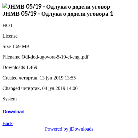
ЈНМВ 05/19 - Одлука о додели уговора 1
HOT
License
Size
1.69 MB
Filename
Odl-dod-ugovora-5-19-el-eng..pdf
Downloads
1.469
Created
четвртак, 13 јун 2019 13:55
Changed
четвртак, 04 јул 2019 14:00
System
Download
Back
Powered by jDownloads