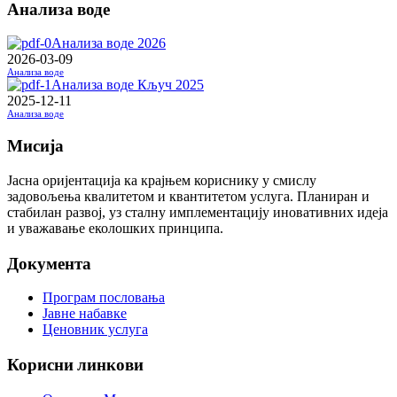
Анализа воде
Анализа воде 2026
2026-03-09
Анализа воде
Анализа воде Кључ 2025
2025-12-11
Анализа воде
Мисија
Јасна оријентација ка крајњем кориснику у смислу
задовољења квалитетом и квантитетом услуга. Планиран и
стабилан развој, уз сталну имплементацију иновативних идеја
и уважавање еколошких принципа.
Документа
Програм пословања
Јавне набавке
Ценовник услуга
Корисни линкови