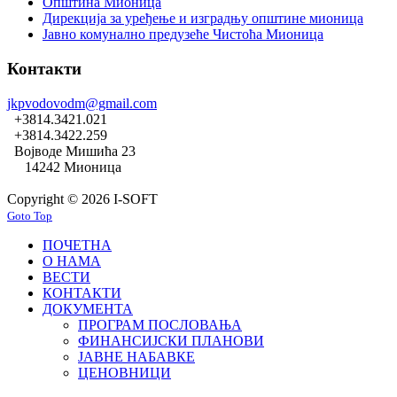
Општина Мионица
Дирекција за уређење и изградњу општине мионица
Јавно комунално предузеће Чистоћа Мионица
Контакти
jkpvodovodm@gmail.com
+3814.3421.021
+3814.3422.259
Војводе Мишића 23
14242 Мионица
Copyright © 2026 I-SOFT
Goto Top
ПОЧЕТНА
О НАМА
ВЕСТИ
КОНТАКТИ
ДОКУМЕНТА
ПРОГРАМ ПОСЛОВАЊА
ФИНАНСИЈСКИ ПЛАНОВИ
ЈАВНЕ НАБАВКЕ
ЦЕНОВНИЦИ