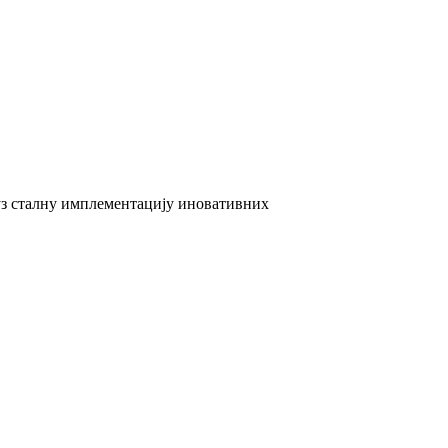
 уз сталну имплементацију иновативних