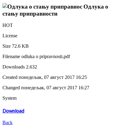
Одлука о
стању приправности
HOT
License
Size
72.6 KB
Filename
odluka o pripravnosti.pdf
Downloads
2.632
Created
понедељак, 07 август 2017 16:25
Changed
понедељак, 07 август 2017 16:27
System
Download
Back