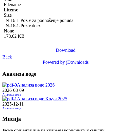
Filename
License
Size
JN-16-1-Poziv za podnošenje ponuda
JN-16-1-Poziv.docx
None
178.62 KB
Download
Back
Powered by jDownloads
Анализа воде
Анализа воде 2026
2026-03-09
Анализа воде
Анализа воде Кључ 2025
2025-12-11
Анализа воде
Мисија
Јасна оријентација ка крајњем кориснику у смислу