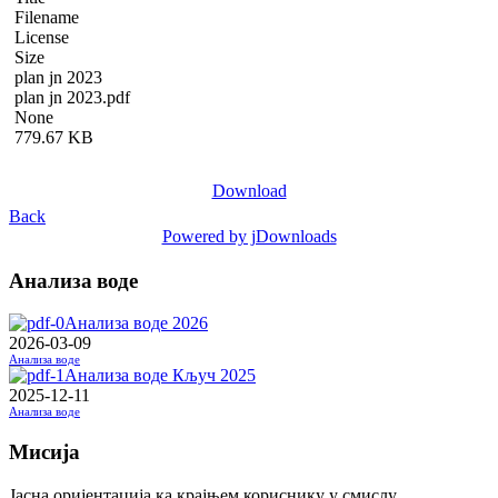
Filename
License
Size
plan jn 2023
plan jn 2023.pdf
None
779.67 KB
Download
Back
Powered by jDownloads
Анализа воде
Анализа воде 2026
2026-03-09
Анализа воде
Анализа воде Кључ 2025
2025-12-11
Анализа воде
Мисија
Јасна оријентација ка крајњем кориснику у смислу