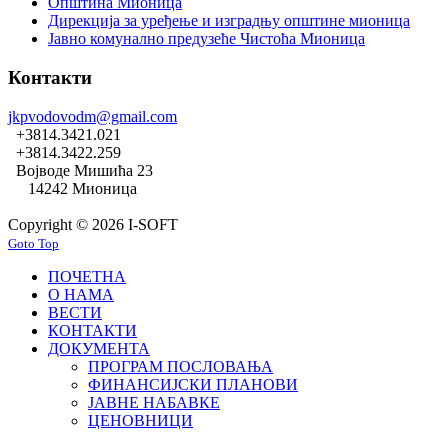
Општина Мионица
Дирекција за уређење и изградњу општине мионица
Јавно комунално предузеће Чистоћа Мионица
Контакти
jkpvodovodm@gmail.com
+3814.3421.021
+3814.3422.259
Војводе Мишића 23
14242 Мионица
Copyright © 2026 I-SOFT
Goto Top
ПОЧЕТНА
О НАМА
ВЕСТИ
КОНТАКТИ
ДОКУМЕНТА
ПРОГРАМ ПОСЛОВАЊА
ФИНАНСИЈСКИ ПЛАНОВИ
ЈАВНЕ НАБАВКЕ
ЦЕНОВНИЦИ