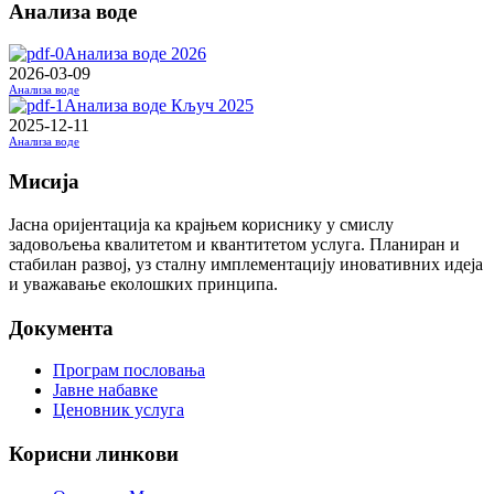
Анализа воде
Анализа воде 2026
2026-03-09
Анализа воде
Анализа воде Кључ 2025
2025-12-11
Анализа воде
Мисија
Јасна оријентација ка крајњем кориснику у смислу
задовољења квалитетом и квантитетом услуга. Планиран и
стабилан развој, уз сталну имплементацију иновативних идеја
и уважавање еколошких принципа.
Документа
Програм пословања
Јавне набавке
Ценовник услуга
Корисни линкови