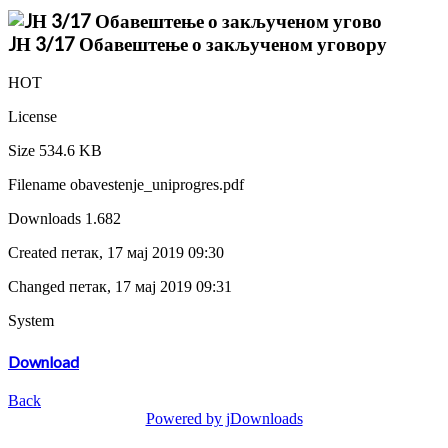
JН 3/17 Обавештење о закљученом уговору
HOT
License
Size
534.6 KB
Filename
obavestenje_uniprogres.pdf
Downloads
1.682
Created
петак, 17 мај 2019 09:30
Changed
петак, 17 мај 2019 09:31
System
Download
Back
Powered by jDownloads