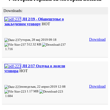
Downloads:
ЈН 2/19 - Обавештење о
закљученом уговору
HOT
Download
уторак, 28 мај 2019 09:18
512.32 KB
1.716
JН 2/17 Одлука о додели
уговора
HOT
Download
понедељак, 22 април 2019 12:08
1.17 MB
1.684