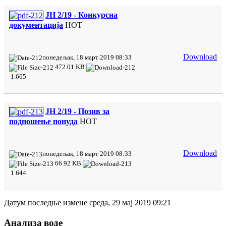
ЈН 2/19 - Конкурсна
документација
HOT
Download
понедељак, 18 март 2019 08:33
472.01 KB
1.665
ЈН 2/19 - Позив за
подношење понуда
HOT
Download
понедељак, 18 март 2019 08:33
66.92 KB
1.644
Датум последње измене среда, 29 мај 2019 09:21
Анализа воде