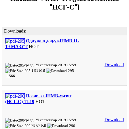
"НСГ-С")
Downloads:
Одлука о дод.уг.ЈНМВ 11-
19 МАЗУТ
HOT
Download
среда, 25 септембар 2019 15:59
1.91 MB
1.566
Позив за ЈНМВ-мазут
(НСГ-С) 11-19
HOT
Download
среда, 25 септембар 2019 15:59
79.67 KB