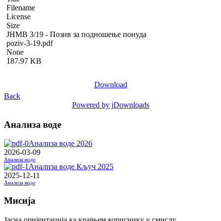
Filename
License
Size
ЈНМВ 3/19 - Позив за подношење понуда
poziv-3-19.pdf
None
187.97 KB
Download
Back
Powered by jDownloads
Анализа воде
Анализа воде 2026
2026-03-09
Анализа воде
Анализа воде Кључ 2025
2025-12-11
Анализа воде
Мисија
Јасна оријентација ка крајњем кориснику у смислу