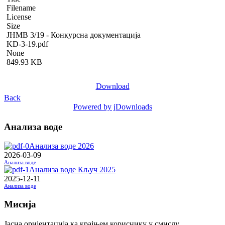
Filename
License
Size
ЈНМВ 3/19 - Конкурсна документација
KD-3-19.pdf
None
849.93 KB
Download
Back
Powered by jDownloads
Анализа воде
Анализа воде 2026
2026-03-09
Анализа воде
Анализа воде Кључ 2025
2025-12-11
Анализа воде
Мисија
Јасна оријентација ка крајњем кориснику у смислу