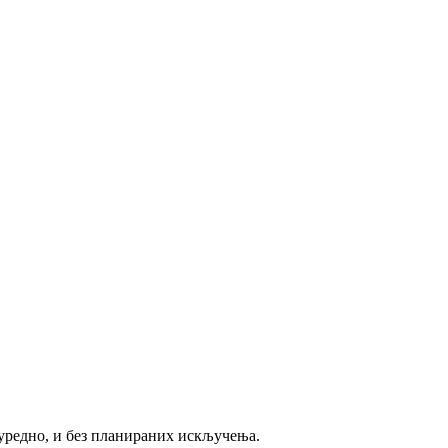
 уредно, и без планираних искључења.