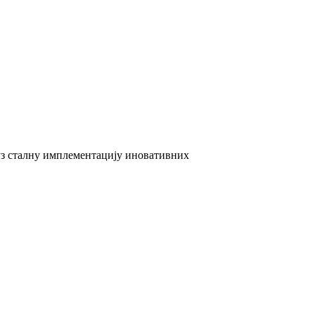
 уз сталну имплементацију иновативних