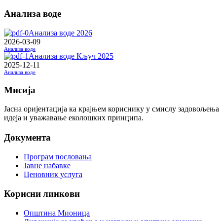
Анализа воде
Анализа воде 2026
2026-03-09
Анализа воде
Анализа воде Кључ 2025
2025-12-11
Анализа воде
Мисија
Јасна оријентација ка крајњем кориснику у смислу задовољења
идеја и уважавање еколошких принципа.
Документа
Програм пословања
Јавне набавке
Ценовник услуга
Корисни линкови
Општина Мионица