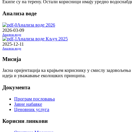
Екипе су на терену. Остали корисници имају уредно водоснабд
Анализа воде
Анализа воде 2026
2026-03-09
Анализа воде
Анализа воде Кључ 2025
2025-12-11
Анализа воде
Мисија
Јасна оријентација ка крајњем кориснику у смислу задовољења
идеја и уважавање еколошких принципа.
Документа
Програм пословања
Јавне набавке
Ценовник услуга
Корисни линкови