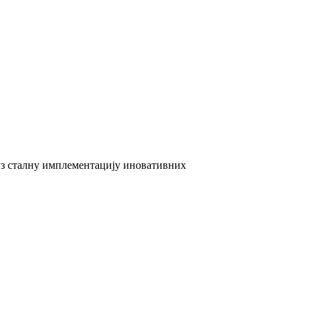
 уз сталну имплементацију иновативних