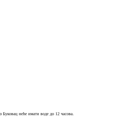
ло Буковац неће имати воде до 12 часова.