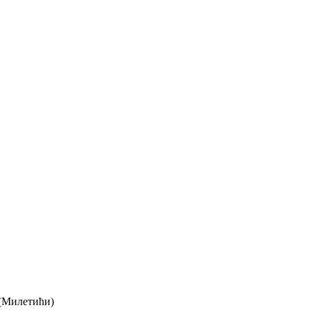
 (Милетићи)