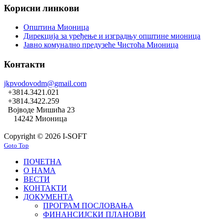
Корисни линкови
Општина Мионица
Дирекција за уређење и изградњу општине мионица
Јавно комунално предузеће Чистоћа Мионица
Контакти
jkpvodovodm@gmail.com
+3814.3421.021
+3814.3422.259
Војводе Мишића 23
14242 Мионица
Copyright © 2026 I-SOFT
Goto Top
ПОЧЕТНА
О НАМА
ВЕСТИ
КОНТАКТИ
ДОКУМЕНТА
ПРОГРАМ ПОСЛОВАЊА
ФИНАНСИЈСКИ ПЛАНОВИ