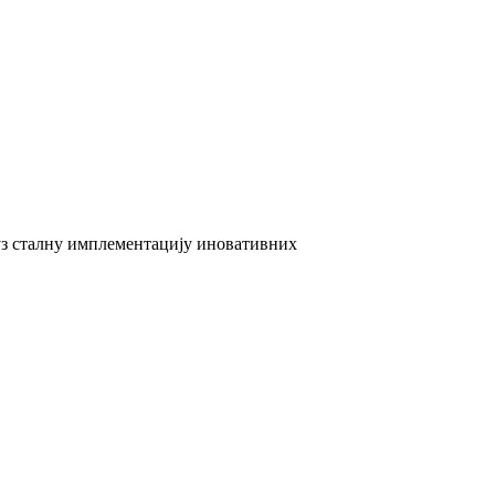
 уз сталну имплементацију иновативних