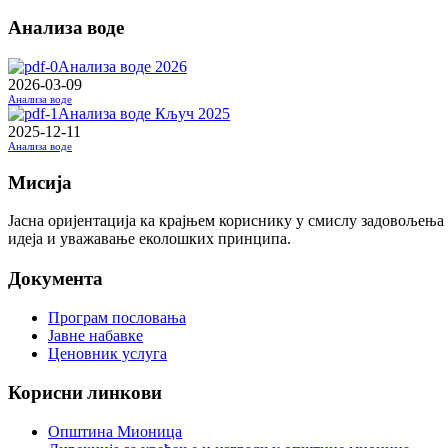
Анализа воде
Анализа воде 2026
2026-03-09
Анализа воде
Анализа воде Кључ 2025
2025-12-11
Анализа воде
Мисија
Јасна оријентација ка крајњем кориснику у смислу задовољења
идеја и уважавање еколошких принципа.
Документа
Програм пословања
Јавне набавке
Ценовник услуга
Корисни линкови
Општина Мионица