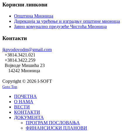
Корисни линкови
Општина Мионица
Дирекција за уређење и изградњу општине мионица
Јавно комунално предузеће Чистоћа Мионица
Контакти
jkpvodovodm@gmail.com
+3814.3421.021
+3814.3422.259
Војводе Мишића 23
14242 Мионица
Copyright © 2026 I-SOFT
Goto Top
ПОЧЕТНА
О НАМА
ВЕСТИ
КОНТАКТИ
ДОКУМЕНТА
ПРОГРАМ ПОСЛОВАЊА
ФИНАНСИЈСКИ ПЛАНОВИ