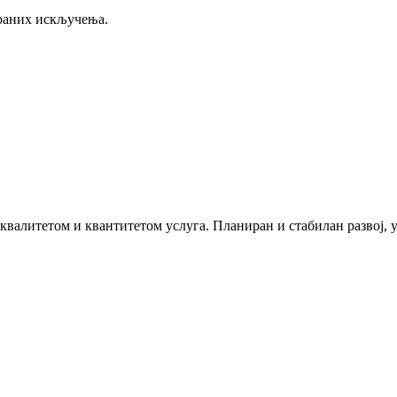
раних искључења.
 квалитетом и квантитетом услуга. Планиран и стабилан развој,