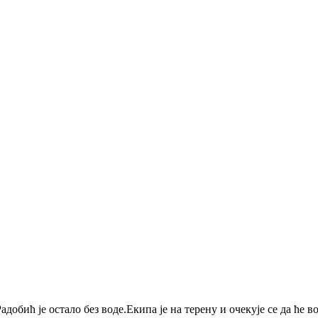
добић је остало без воде.Екипа је на терену и очекује се да ће в