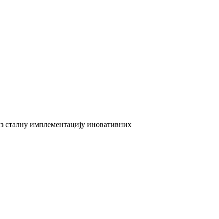
 уз сталну имплементацију иновативних