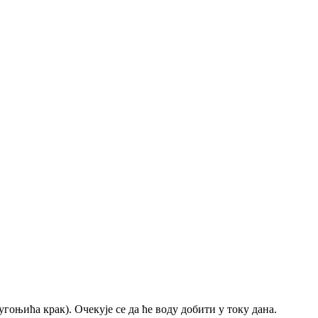
угоњића крак). Очекује се да ће воду добити у току дана.