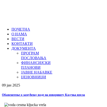
ПОЧЕТНА
О НАМА
ВЕСТИ
КОНТАКТИ
ДОКУМЕНТА
ПРОГРАМ
ПОСЛОВАЊА
ФИНАНСИЈСКИ
ПЛАНОВИ
ЈАВНЕ НАБАВКЕ
ЦЕНОВНИЦИ
09 јан
2025
Обавештење о замућењу воде на изворишту Кључка врела