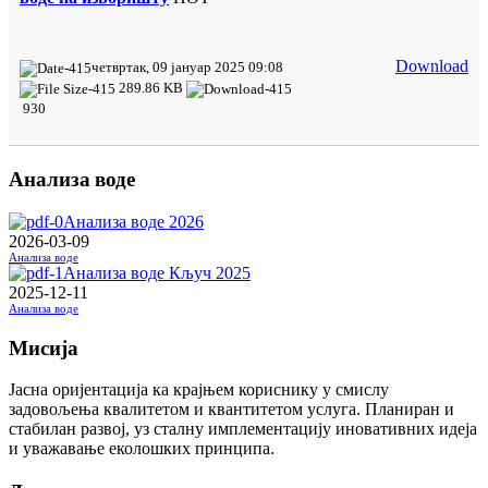
Download
четвртак, 09 јануар 2025 09:08
289.86 KB
930
Анализа воде
Анализа воде 2026
2026-03-09
Анализа воде
Анализа воде Кључ 2025
2025-12-11
Анализа воде
Мисија
Јасна оријентација ка крајњем кориснику у смислу
задовољења квалитетом и квантитетом услуга. Планиран и
стабилан развој, уз сталну имплементацију иновативних идеја
и уважавање еколошких принципа.